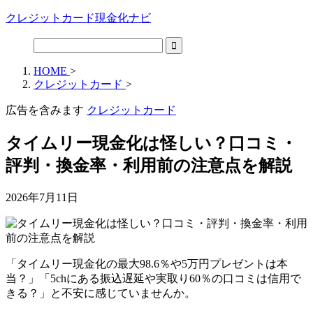
クレジットカード現金化ナビ
HOME
>
クレジットカード
>
広告を含みます
クレジットカード
タイムリー現金化は怪しい？口コミ・
評判・換金率・利用前の注意点を解説
2026年7月11日
「タイムリー現金化の最大98.6％や5万円プレゼントは本
当？」「5chにある振込遅延や実取り60％の口コミは信用で
きる？」と不安に感じていませんか。