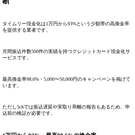
断
タイムリー現金化は1万円から93%という少額帯の高換金率
を提供する業者です。
月間振込件数500件の実績を持つクレジットカード現金化サ
ービスです。
最高換金率98.6%・5,000〜50,000円のキャンペーンを掲げて
います。
ただし5chでは振込遅延や実取り乖離の報告もあるため、申
込前の検証が必要です。