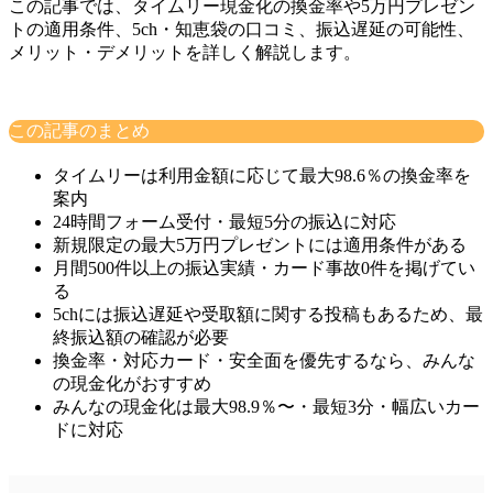
この記事では、タイムリー現金化の換金率や5万円プレゼン
トの適用条件、5ch・知恵袋の口コミ、振込遅延の可能性、
メリット・デメリットを詳しく解説します。
この記事のまとめ
タイムリーは利用金額に応じて最大98.6％の換金率を
案内
24時間フォーム受付・最短5分の振込に対応
新規限定の最大5万円プレゼントには適用条件がある
月間500件以上の振込実績・カード事故0件を掲げてい
る
5chには振込遅延や受取額に関する投稿もあるため、最
終振込額の確認が必要
換金率・対応カード・安全面を優先するなら、みんな
の現金化がおすすめ
みんなの現金化は最大98.9％〜・最短3分・幅広いカー
ドに対応