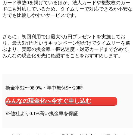
カード事故0を掲げているほか、法人カードや複数枚のカー
ドにも対応しているため、タイムリーで対応できるか不安な
方でも比較しやすいサービスです。
さらに、初回利用では最大3万円プレゼントを実施してお
り、
最大5万円というキャンペーン額だけでタイムリーを選
ぶより、実際の換金率・振込速度・対応カードまで含めて、
みんなの現金化を先に確認することをおすすめします。
換金率92〜98.9%・年中無休9〜20時
みんなの現金化へ今すぐ申し込む
※他社より0.1%高い換金率を保証