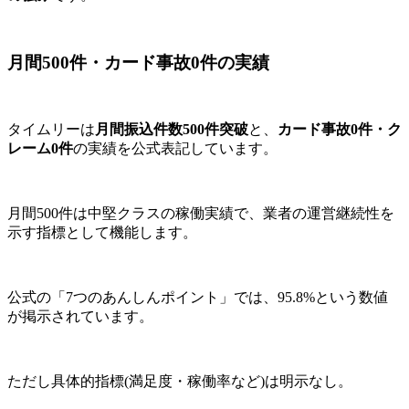
月間500件・カード事故0件の実績
タイムリーは
月間振込件数500件突破
と、
カード事故0件・ク
レーム0件
の実績を公式表記しています。
月間500件は中堅クラスの稼働実績で、業者の運営継続性を
示す指標として機能します。
公式の「7つのあんしんポイント」では、95.8%という数値
が掲示されています。
ただし具体的指標(満足度・稼働率など)は明示なし。