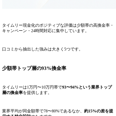
タイムリー現金化のポジティブな評価は少額帯の高換金率・
キャンペーン・24時間対応に集中しています。
口コミから抽出した強みは大きく5つです。
少額帯トップ層の93%換金率
タイムリーは1万円〜10万円帯で
93〜94%という業界トップ
層の換金率
を提供します。
業界平均が同金額帯で78〜80%であるなか、
約15%の差を提