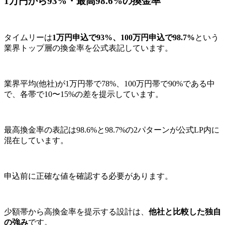
1万円から93%・最高98.6%の換金率
タイムリーは
1万円申込で93%、100万円申込で98.7%
という
業界トップ層の換金率を公式表記しています。
業界平均(他社)が1万円帯で78%、100万円帯で90%である中
で、各帯で10〜15%の差を提示しています。
最高換金率の表記は98.6%と98.7%の2パターンが公式LP内に
混在しています。
申込前に正確な値を確認する必要があります。
少額帯から高換金率を提示する設計は、
他社と比較した独自
の強み
です。